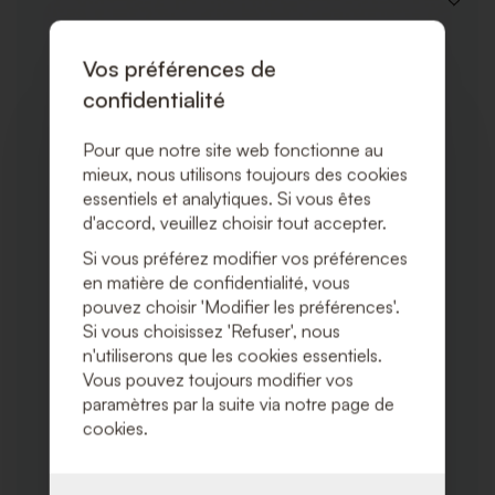
AJOUT
À
LA
LISTE
Vos préférences de
DE
confidentialité
SOUHA
Pour que notre site web fonctionne au
mieux, nous utilisons toujours des cookies
essentiels et analytiques. Si vous êtes
d'accord, veuillez choisir tout accepter.
Si vous préférez modifier vos préférences
en matière de confidentialité, vous
pouvez choisir 'Modifier les préférences'.
Si vous choisissez 'Refuser', nous
n'utiliserons que les cookies essentiels.
Vous pouvez toujours modifier vos
paramètres par la suite via notre page de
cookies.