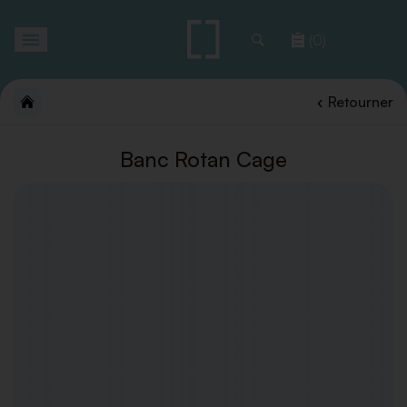
Toggle
(0)
navigation
Retourner
Banc Rotan Cage