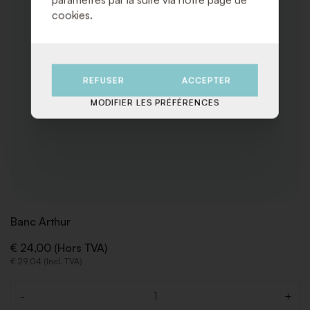
cookies.
REFUSER
ACCEPTER
MODIFIER LES PRÉFÉRENCES
Banc Arthur
€ 24,00 (Hors TVA)
€ 29,04 (Incl. TVA)
-
+
Quantité