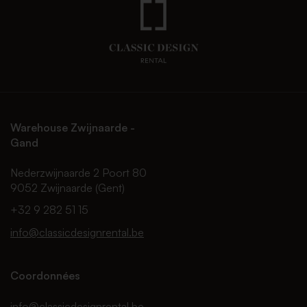
Warehouse Zwijnaarde -
Gand
Nederzwijnaarde 2 Poort 80
9052 Zwijnaarde (Gent)
+32 9 282 51 15
info@classicdesignrental.be
Coordonnées
info@classicdesignrental.be