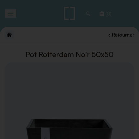
Toggle
(0)
navigation
Retourner
Pot Rotterdam Noir 50x50