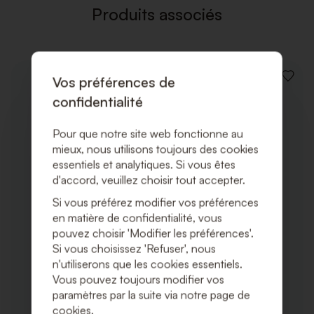
Produits associés
Vos préférences de
AJOUT
À
confidentialité
LA
LISTE
DE
Pour que notre site web fonctionne au
SOUHA
mieux, nous utilisons toujours des cookies
essentiels et analytiques. Si vous êtes
d'accord, veuillez choisir tout accepter.
Si vous préférez modifier vos préférences
en matière de confidentialité, vous
pouvez choisir 'Modifier les préférences'.
Si vous choisissez 'Refuser', nous
n'utiliserons que les cookies essentiels.
Vous pouvez toujours modifier vos
paramètres par la suite via notre page de
cookies.