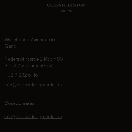
Warehouse Zwijnaarde -
Gand
Nederzwijnaarde 2 Poort 80
9052 Zwijnaarde (Gent)
+32 9 282 51 15
info@classicdesignrental.be
Coordonnées
info@classicdesignrental.be