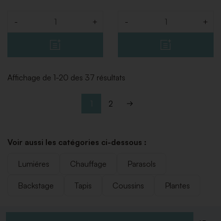
-
+
-
+
Quantité
Quantité
Affichage de 1-20 des 37 résultats
1
2
Voir aussi les catégories ci-dessous :
Lumiéres
Chauffage
Parasols
Backstage
Tapis
Coussins
Plantes