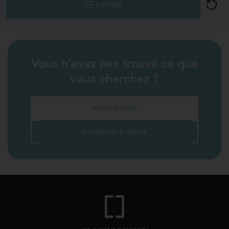
FILTRER
Vous n'avez pas trouvé ce que
vous cherchez ?
RECHERCHER
CONTACTEZ-NOUS