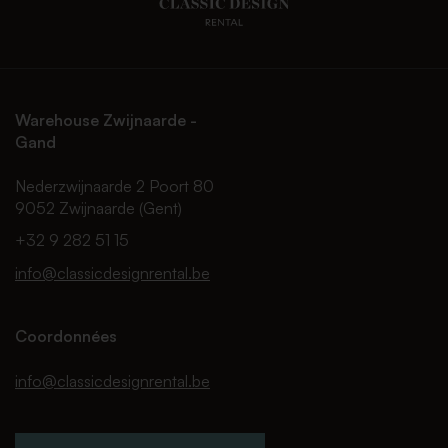
Warehouse Zwijnaarde -
Gand
Nederzwijnaarde 2 Poort 80
9052 Zwijnaarde (Gent)
+32 9 282 51 15
info@classicdesignrental.be
Coordonnées
info@classicdesignrental.be