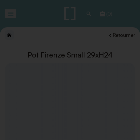
Toggle
(0)
navigation
Retourner
Pot Firenze Small 29xH24