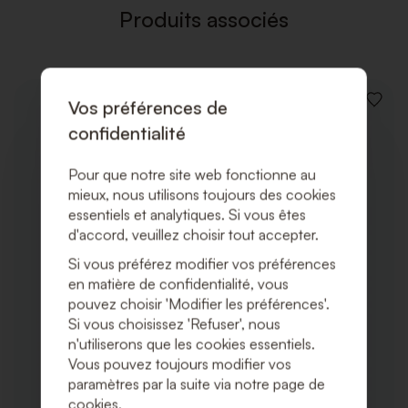
Produits associés
Vos préférences de
AJOUT
À
confidentialité
LA
LISTE
DE
Pour que notre site web fonctionne au
SOUHA
mieux, nous utilisons toujours des cookies
essentiels et analytiques. Si vous êtes
d'accord, veuillez choisir tout accepter.
Si vous préférez modifier vos préférences
en matière de confidentialité, vous
pouvez choisir 'Modifier les préférences'.
Si vous choisissez 'Refuser', nous
n'utiliserons que les cookies essentiels.
Vous pouvez toujours modifier vos
paramètres par la suite via notre page de
cookies.