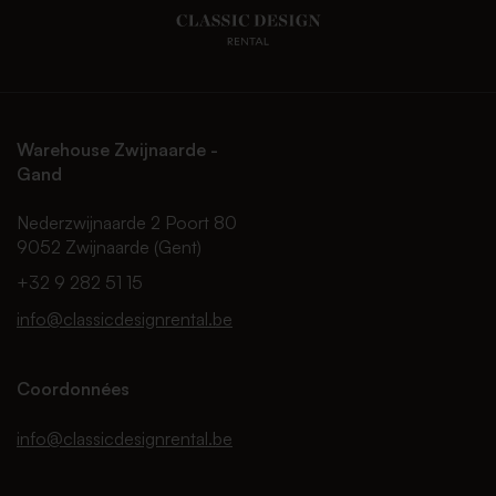
Warehouse Zwijnaarde -
Gand
Nederzwijnaarde 2 Poort 80
9052 Zwijnaarde (Gent)
+32 9 282 51 15
info@classicdesignrental.be
Coordonnées
info@classicdesignrental.be