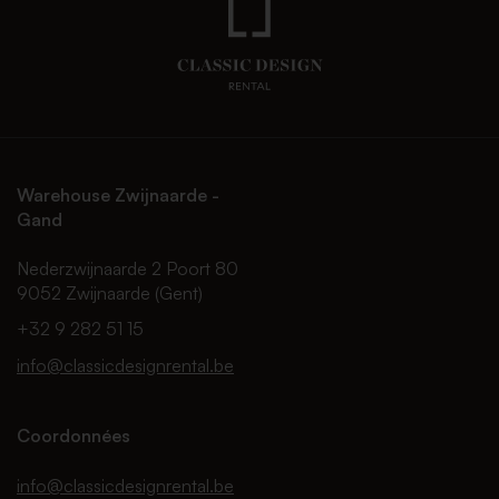
Warehouse Zwijnaarde -
Gand
Nederzwijnaarde 2 Poort 80
9052 Zwijnaarde (Gent)
+32 9 282 51 15
info@classicdesignrental.be
Coordonnées
info@classicdesignrental.be