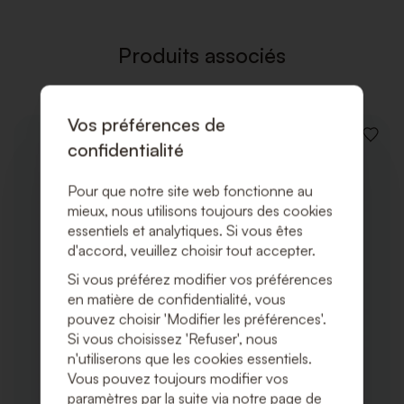
DE
SOUHAI
Produits associés
Vos préférences de
AJOUT
confidentialité
À
LA
LISTE
Pour que notre site web fonctionne au
DE
mieux, nous utilisons toujours des cookies
SOUHA
essentiels et analytiques. Si vous êtes
d'accord, veuillez choisir tout accepter.
Si vous préférez modifier vos préférences
en matière de confidentialité, vous
pouvez choisir 'Modifier les préférences'.
Si vous choisissez 'Refuser', nous
n'utiliserons que les cookies essentiels.
Vous pouvez toujours modifier vos
paramètres par la suite via notre page de