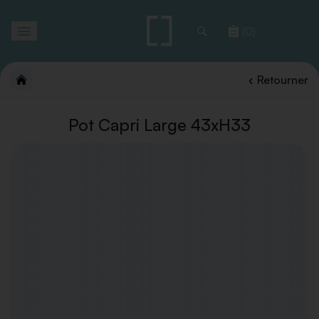
Toggle
(0)
navigation
Retourner
Pot Capri Large 43xH33