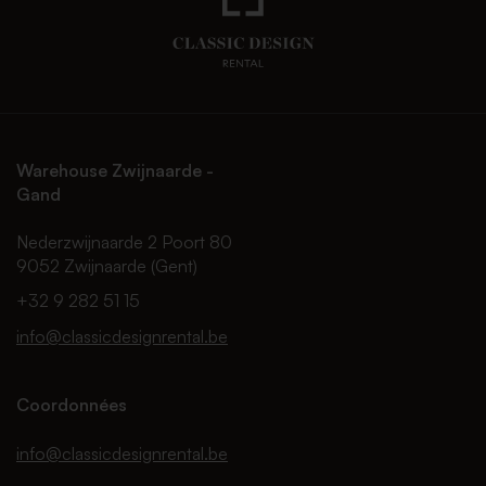
Warehouse Zwijnaarde -
Gand
Nederzwijnaarde 2 Poort 80
9052 Zwijnaarde (Gent)
+32 9 282 51 15
info@classicdesignrental.be
Coordonnées
info@classicdesignrental.be