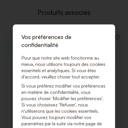
SOUHAI
Produits associés
Vos préférences de
AJOUT
confidentialité
À
LA
LISTE
Pour que notre site web fonctionne au
DE
mieux, nous utilisons toujours des cookies
SOUHA
essentiels et analytiques. Si vous êtes
d'accord, veuillez choisir tout accepter.
Si vous préférez modifier vos préférences
en matière de confidentialité, vous
pouvez choisir 'Modifier les préférences'.
Si vous choisissez 'Refuser', nous
n'utiliserons que les cookies essentiels.
Vous pouvez toujours modifier vos
paramètres par la suite via notre page de