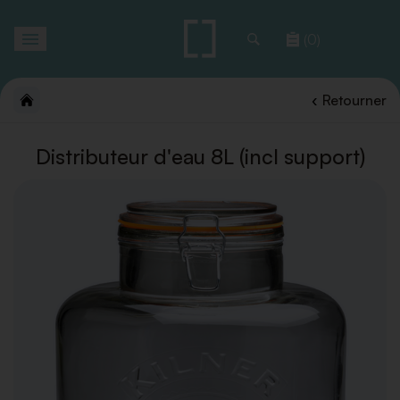
Toggle
(0)
navigation
Retourner
Distributeur d'eau 8L (incl support)