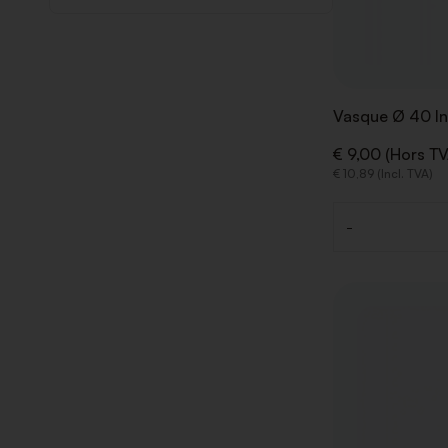
Vasque Ø 40 I
€ 9,00 (Hors TV
€ 10,89 (Incl. TVA)
-
Quantité