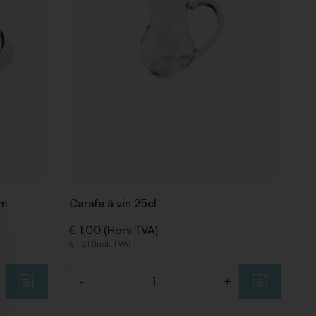
cm
Carafe à vin 25cl
€ 1,00 (Hors TVA)
€ 1,21 (Incl. TVA)
-
+
Quantité