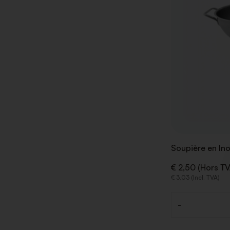
Soupière en Ino
€ 2,50 (Hors TV
€ 3,03 (Incl. TVA)
-
Quantité