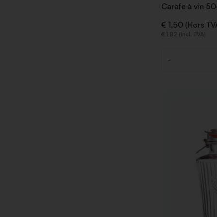
Carafe à vin 50
€ 1,50 (Hors TV
€ 1,82 (Incl. TVA)
-
Quantité