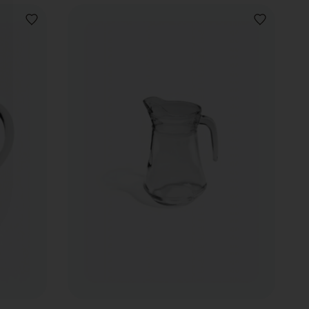
AJOUTER
AJOUTER
À
À
LA
LA
LISTE
LISTE
DE
DE
SOUHAITS
SOUHAITS