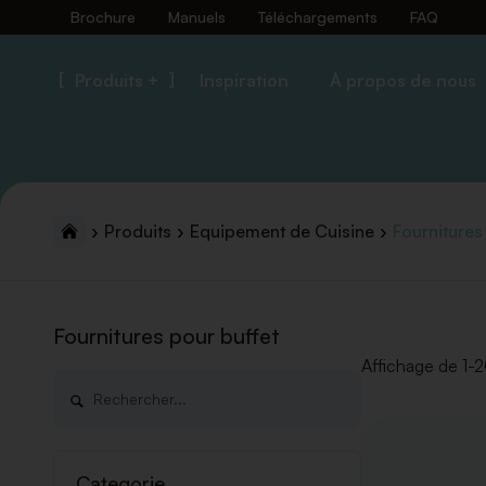
Brochure
Manuels
Téléchargements
FAQ
Produits +
Inspiration
À propos de nous
Produits
Equipement de Cuisine
Fournitures
Fournitures pour buffet
Affichage de 1-2
Categorie