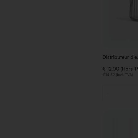
Distributeur d'e
€ 12,00 (Hors T
€ 14,52 (Incl. TVA)
-
Quantité