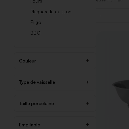
Fours
€ 5,99 (Incl. TVA)
Plaques de cuisson
-
Quantité
Frigo
BBQ
Couleur
Type de vaisselle
Taille porcelaine
Empilable