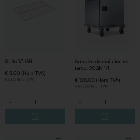
SOUHAITS
SOUHA
Grille 1/1 GN
Armoire de maintien en
temp. 20GN 1/1
€ 5,00 (Hors TVA)
€ 6,05 (Incl. TVA)
€ 120,00 (Hors TVA)
RETOUR
RETOUR
€ 145,20 (Incl. TVA)
-
+
-
+
Quantité
Quantité