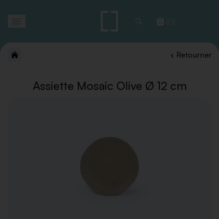
Toggle
(0)
navigation
Retourner
Assiette Mosaic Olive Ø 12 cm