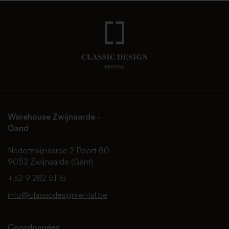
Warehouse Zwijnaarde -
Gand
Nederzwijnaarde 2 Poort 80
9052 Zwijnaarde (Gent)
+32 9 282 51 15
info@classicdesignrental.be
Coordonnées