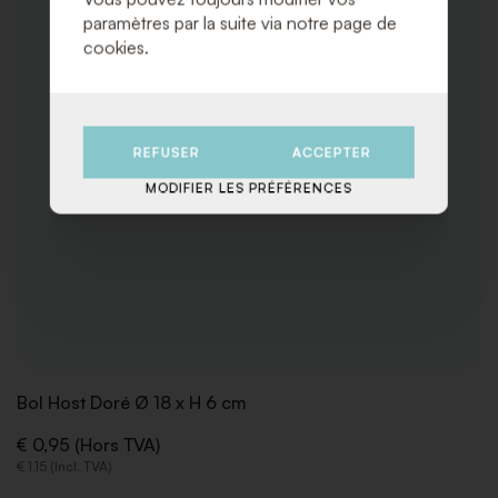
paramètres par la suite via notre page de
cookies.
REFUSER
ACCEPTER
MODIFIER LES PRÉFÉRENCES
Bol Host Doré Ø 18 x H 6 cm
€ 0,95 (Hors TVA)
€ 1,15 (Incl. TVA)