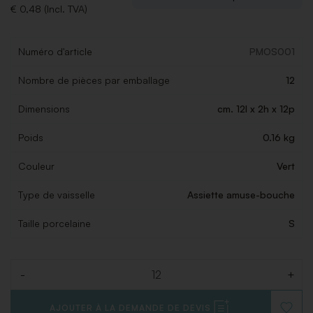
€ 0,48 (Incl. TVA)
Numéro d'article
PMOS001
Nombre de pièces par emballage
12
Dimensions
cm. 12l x 2h x 12p
Poids
0.16 kg
Couleur
Vert
Type de vaisselle
Assiette amuse-bouche
Taille porcelaine
S
-
+
Quantité
AJOUTER À LA DEMANDE DE DEVIS
AJOUT