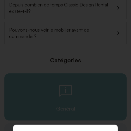
Depuis combien de temps Classic Design Rental
existe-t-il?
Pouvons-nous voir le mobilier avant de
commander?
Catégories
Général