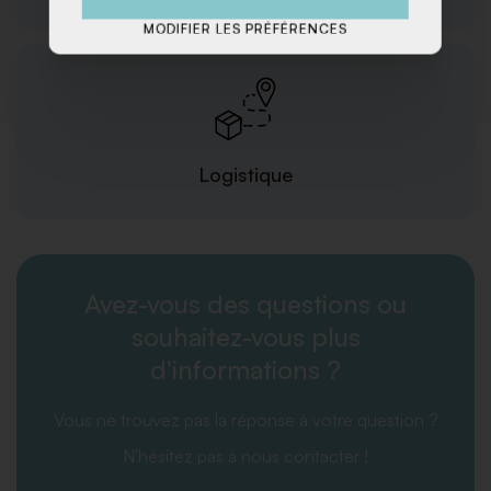
MODIFIER LES PRÉFÉRENCES
Logistique
Avez-vous des questions ou
souhaitez-vous plus
d'informations ?
Vous ne trouvez pas la réponse à votre question ?
N'hésitez pas à nous contacter !