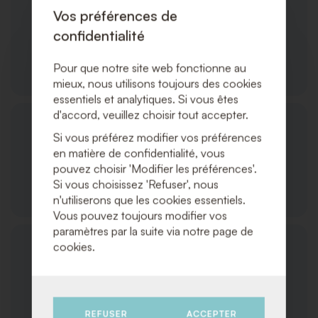
Vos préférences de
confidentialité
Produits/Services
Pour que notre site web fonctionne au
mieux, nous utilisons toujours des cookies
essentiels et analytiques. Si vous êtes
d'accord, veuillez choisir tout accepter.
Si vous préférez modifier vos préférences
en matière de confidentialité, vous
pouvez choisir 'Modifier les préférences'.
Si vous choisissez 'Refuser', nous
Commandes et Expédition
n'utiliserons que les cookies essentiels.
Vous pouvez toujours modifier vos
paramètres par la suite via notre page de
cookies.
Service Client
REFUSER
ACCEPTER