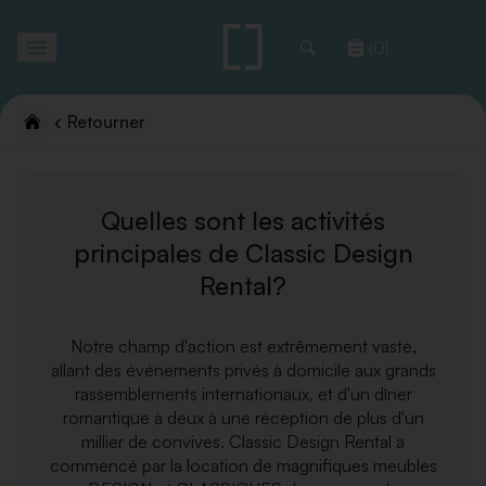
Toggle
(0)
navigation
Retourner
Quelles sont les activités
principales de Classic Design
Rental?
Notre champ d'action est extrêmement vaste,
allant des événements privés à domicile aux grands
rassemblements internationaux, et d'un dîner
romantique à deux à une réception de plus d'un
millier de convives. Classic Design Rental a
commencé par la location de magnifiques meubles