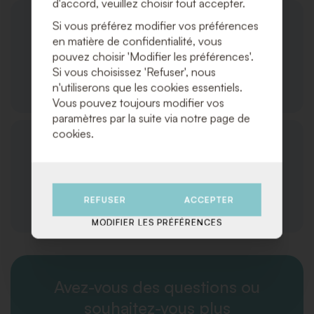
d'accord, veuillez choisir tout accepter.
Si vous préférez modifier vos préférences
en matière de confidentialité, vous
pouvez choisir 'Modifier les préférences'.
Si vous choisissez 'Refuser', nous
Service Client
n'utiliserons que les cookies essentiels.
Vous pouvez toujours modifier vos
paramètres par la suite via notre page de
cookies.
REFUSER
ACCEPTER
Logistique
MODIFIER LES PRÉFÉRENCES
Avez-vous des questions ou
souhaitez-vous plus