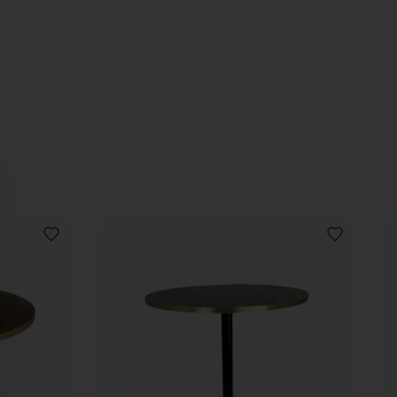
AJOUTER
AJOUTER
À
À
LA
LA
LISTE
LISTE
DE
DE
SOUHAITS
SOUHAITS