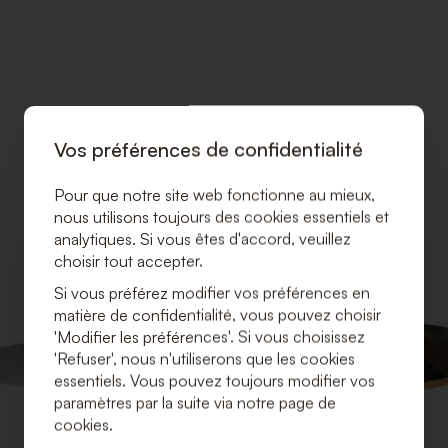
Vos préférences de confidentialité
Pour que notre site web fonctionne au mieux,
nous utilisons toujours des cookies essentiels et
analytiques. Si vous êtes d'accord, veuillez
choisir tout accepter.
AJOUTER
À
Si vous préférez modifier vos préférences en
LA
matière de confidentialité, vous pouvez choisir
LISTE
'Modifier les préférences'. Si vous choisissez
DE
SOUHAITS
'Refuser', nous n'utiliserons que les cookies
essentiels. Vous pouvez toujours modifier vos
paramètres par la suite via notre page de
cookies.