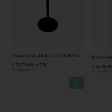
Mange-Debout Brio Noir/Noir 80x110
Mange-Deb
€ 36,00 (Hors TVA)
€ 36,00 (H
€ 43,56 (Incl. TVA)
€ 43,56 (Incl.
-
+
-
Quantité
Quantité