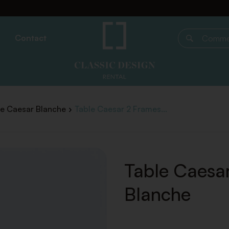
Contact
Commencer 
te Caesar Blanche
Table Caesar 2 Frames...
Table Caesa
Blanche