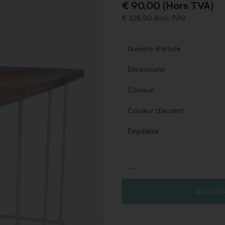
€ 90,00 (Hors TVA)
€ 108,90 (Incl. TVA)
Numéro d'article
Dimensions
Couleur
Couleur d’accent
Empilable
-
Quantité
AJOUTER