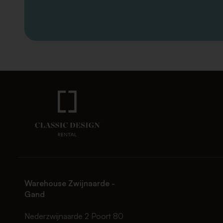
Warehouse Zwijnaarde -
Gand
Nederzwijnaarde 2 Poort 80