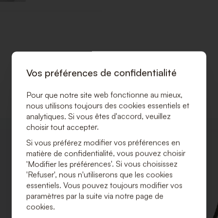
Vos préférences de confidentialité
Pour que notre site web fonctionne au mieux,
nous utilisons toujours des cookies essentiels et
analytiques. Si vous êtes d'accord, veuillez
choisir tout accepter.
AJOUTER
À
Si vous préférez modifier vos préférences en
LA
matière de confidentialité, vous pouvez choisir
LISTE
'Modifier les préférences'. Si vous choisissez
DE
SOUHAITS
'Refuser', nous n'utiliserons que les cookies
essentiels. Vous pouvez toujours modifier vos
paramètres par la suite via notre page de
cookies.