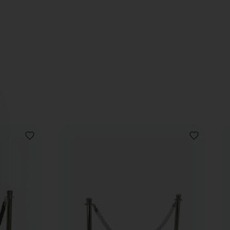
AJOUTER
AJOUTER
À
À
LA
LA
LISTE
LISTE
DE
DE
SOUHAITS
SOUHAITS