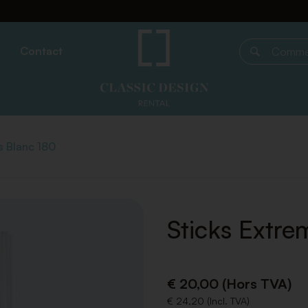
Contact
Commencer 
s Blanc 180
Sticks Extre
€ 20,00 (Hors TVA)
€ 24,20 (Incl. TVA)