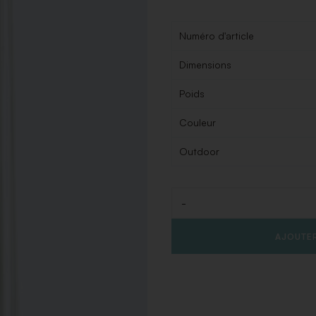
Numéro d'article
Dimensions
Poids
Couleur
Outdoor
-
Quantité
AJOUTER