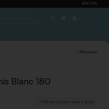
NL
FR
EN
(0)
la recherche...
Retourner
mis Blanc 180
Prix de Location pour 3 Jours