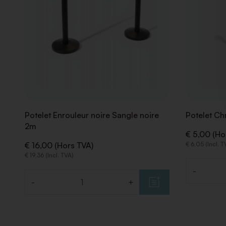
Potelet Enrouleur noire Sangle noire
Potelet C
2m
€ 5,00 (Ho
€ 16,00 (Hors TVA)
€ 6,05 (Incl. T
€ 19,36 (Incl. TVA)
-
Quantité
-
+
Quantité