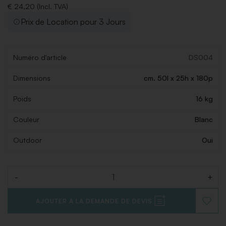
€ 24,20 (Incl. TVA)
Prix de Location pour 3 Jours
Numéro d'article
DS004
Dimensions
cm. 50l x 25h x 180p
Poids
16 kg
Couleur
Blanc
Outdoor
Oui
-
+
Quantité
AJOUTER À LA DEMANDE DE DEVIS
AJOUT
À
LA