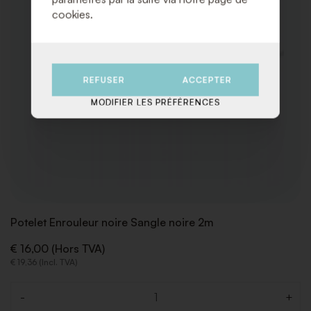
cookies.
REFUSER
ACCEPTER
MODIFIER LES PRÉFÉRENCES
Potelet Enrouleur noire Sangle noire 2m
€ 16,00 (Hors TVA)
€ 19,36 (Incl. TVA)
-
+
Quantité