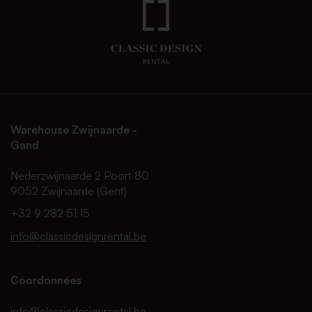
Warehouse Zwijnaarde -
Gand
Nederzwijnaarde 2 Poort 80
9052 Zwijnaarde (Gent)
+32 9 282 51 15
info@classicdesignrental.be
Coordonnées
info@classicdesignrental.be