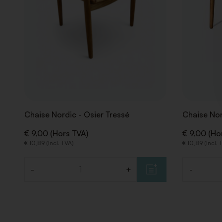
Chaise Nordic - Osier Tressé
Chaise Nor
€ 9,00 (Hors TVA)
€ 9,00 (Ho
€ 10,89 (Incl. TVA)
€ 10,89 (Incl. 
-
+
-
Quantité
Quantité