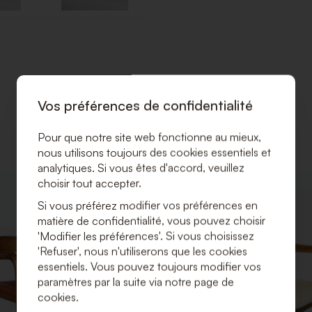
Vos préférences de confidentialité
Pour que notre site web fonctionne au mieux,
nous utilisons toujours des cookies essentiels et
analytiques. Si vous êtes d'accord, veuillez
choisir tout accepter.
AJOUTER
À
Si vous préférez modifier vos préférences en
LA
matière de confidentialité, vous pouvez choisir
LISTE
'Modifier les préférences'. Si vous choisissez
DE
'Refuser', nous n'utiliserons que les cookies
SOUHAITS
essentiels. Vous pouvez toujours modifier vos
paramètres par la suite via notre page de
cookies.