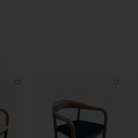
AJOUTER
AJOUTER
À
À
LA
LA
LISTE
LISTE
DE
DE
SOUHAITS
SOUHAITS