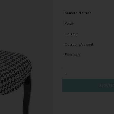
Numéro d'article
Poids
Couleur
Couleur d’accent
Empilable
-
Quantité
AJOUTER