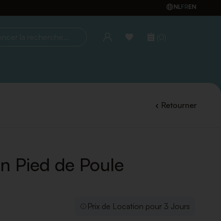
NL
FR
EN
(0)
la recherche...
Retourner
n Pied de Poule
Prix de Location pour 3 Jours