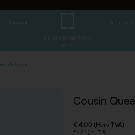
Contact
Commencer 
ied de Poule
Cousin Quee
€ 4,00 (Hors TVA)
€ 4,84 (Incl. TVA)