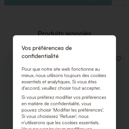
AJOUT
À
LA
LISTE
DE
SOUHAI
Produits associés
Vos préférences de
confidentialité
AJOUT
À
Pour que notre site web fonctionne au
LA
mieux, nous utilisons toujours des cookies
LISTE
DE
essentiels et analytiques. Si vous êtes
SOUHA
d'accord, veuillez choisir tout accepter.
Si vous préférez modifier vos préférences
en matière de confidentialité, vous
pouvez choisir 'Modifier les préférences'.
Si vous choisissez 'Refuser', nous
n'utiliserons que les cookies essentiels.
Vous pouvez toujours modifier vos