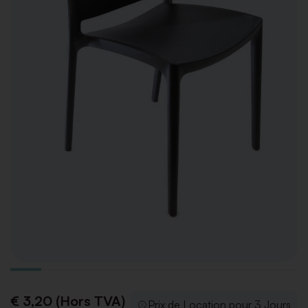
€ 3,20 (Hors TVA)
Prix de Location pour 3 Jours