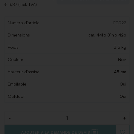
€ 3,87 (Incl. TVA)
Numéro d'article
FC022
Dimensions
cm. 44l x 81h x 42p
Poids
3.3 kg
Couleur
Noir
Hauteur d'assise
45 cm
Empilable
Oui
Outdoor
Oui
-
+
Quantité
AJOUTER À LA DEMANDE DE DEVIS