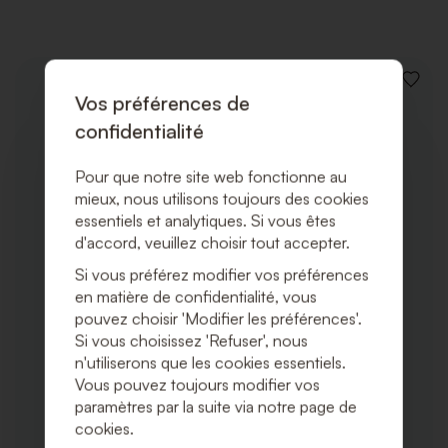
AJOUT
Vos préférences de
À
LA
confidentialité
LISTE
DE
SOUHA
Pour que notre site web fonctionne au
mieux, nous utilisons toujours des cookies
essentiels et analytiques. Si vous êtes
d'accord, veuillez choisir tout accepter.
Si vous préférez modifier vos préférences
en matière de confidentialité, vous
pouvez choisir 'Modifier les préférences'.
Si vous choisissez 'Refuser', nous
n'utiliserons que les cookies essentiels.
Vous pouvez toujours modifier vos
paramètres par la suite via notre page de
cookies.