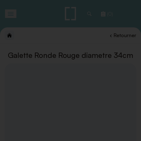
Toggle
(0)
navigation
Retourner
Galette Ronde Rouge diametre 34cm