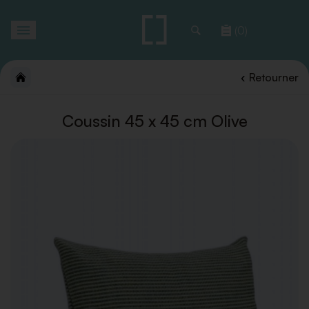
Toggle
(0)
navigation
Retourner
Coussin 45 x 45 cm Olive