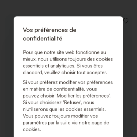
AJOUT
Vos préférences de
À
LA
confidentialité
LISTE
DE
SOUHA
Pour que notre site web fonctionne au
mieux, nous utilisons toujours des cookies
essentiels et analytiques. Si vous êtes
d'accord, veuillez choisir tout accepter.
Si vous préférez modifier vos préférences
en matière de confidentialité, vous
pouvez choisir 'Modifier les préférences'.
Si vous choisissez 'Refuser', nous
n'utiliserons que les cookies essentiels.
Vous pouvez toujours modifier vos
paramètres par la suite via notre page de
cookies.