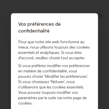
AJOUT
À
Vos préférences de
LA
confidentialité
LISTE
DE
SOUHA
Pour que notre site web fonctionne au
mieux, nous utilisons toujours des cookies
essentiels et analytiques. Si vous êtes
d'accord, veuillez choisir tout accepter.
Si vous préférez modifier vos préférences
en matière de confidentialité, vous
pouvez choisir 'Modifier les préférences'.
Si vous choisissez 'Refuser', nous
n'utiliserons que les cookies essentiels.
Vous pouvez toujours modifier vos
paramètres par la suite via notre page de
cookies.