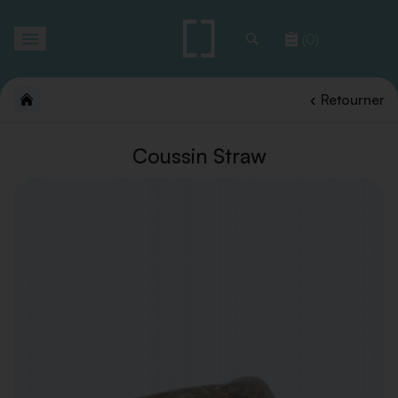
Toggle
(0)
navigation
Retourner
Coussin Straw