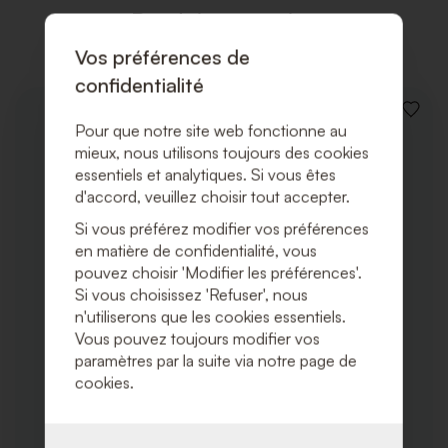
Produits associés
Vos préférences de
confidentialité
AJOUT
Pour que notre site web fonctionne au
À
mieux, nous utilisons toujours des cookies
LA
LISTE
essentiels et analytiques. Si vous êtes
DE
d'accord, veuillez choisir tout accepter.
SOUHA
Si vous préférez modifier vos préférences
en matière de confidentialité, vous
pouvez choisir 'Modifier les préférences'.
Si vous choisissez 'Refuser', nous
n'utiliserons que les cookies essentiels.
Vous pouvez toujours modifier vos
paramètres par la suite via notre page de
cookies.