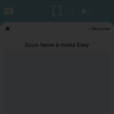
Toggle
(0)
navigation
Retourner
Sous-tasse à moka Easy