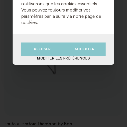
n'utiliserons que les cookies essentiels.
Vous pouvez toujours modifier vos
paramètres par la suite via notre page de
cookies.
REFUSER
ACCEPTER
MODIFIER LES PRÉFÉRENCES
Fauteuil Bertoia Diamond by Knoll