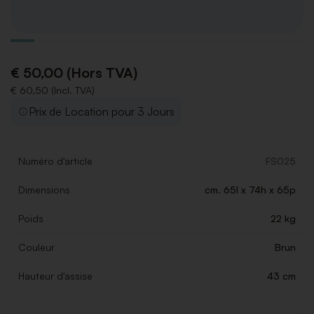
€ 50,00 (Hors TVA)
€ 60,50 (Incl. TVA)
Prix de Location pour 3 Jours
Numéro d'article
FS025
Dimensions
cm. 65l x 74h x 65p
Poids
22 kg
Couleur
Brun
Hauteur d'assise
43 cm