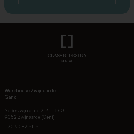
Warehouse Zwijnaarde -
Gand
Nederzwijnaarde 2 Poort 80
9052 Zwijnaarde (Gent)
+32 9 282 51 15