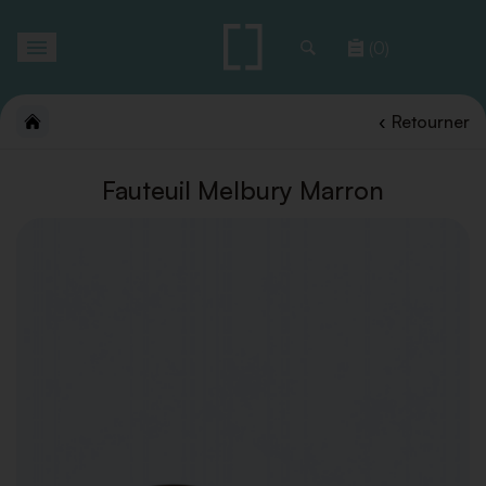
Toggle
(0)
navigation
Retourner
Fauteuil Melbury Marron