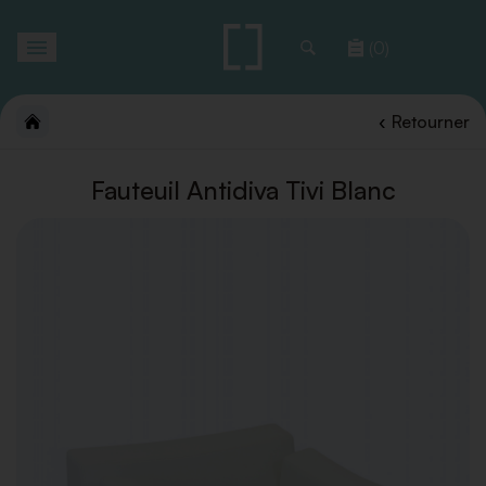
Toggle
(0)
navigation
Retourner
Fauteuil Antidiva Tivi Blanc