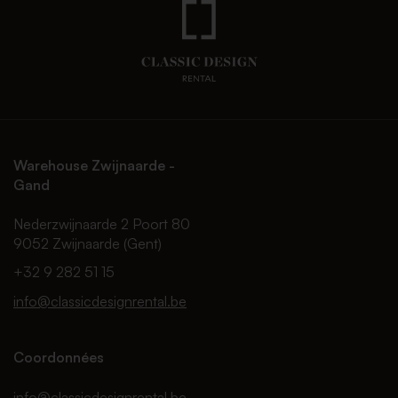
Warehouse Zwijnaarde -
Gand
Nederzwijnaarde 2 Poort 80
9052 Zwijnaarde (Gent)
+32 9 282 51 15
info@classicdesignrental.be
Coordonnées
info@classicdesignrental.be