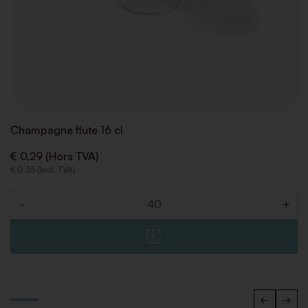
Champagne flute 16 cl
€ 0,29 (Hors TVA)
€ 0,35 (Incl. TVA)
-
+
Quantité