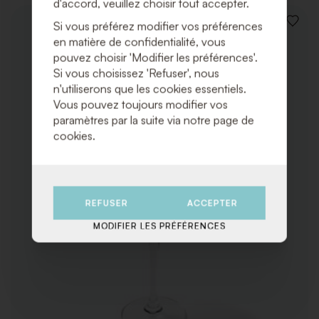
d'accord, veuillez choisir tout accepter.
Si vous préférez modifier vos préférences
AJOUT
À
en matière de confidentialité, vous
LA
pouvez choisir 'Modifier les préférences'.
LISTE
Si vous choisissez 'Refuser', nous
DE
SOUHA
n'utiliserons que les cookies essentiels.
Vous pouvez toujours modifier vos
paramètres par la suite via notre page de
cookies.
REFUSER
ACCEPTER
MODIFIER LES PRÉFÉRENCES