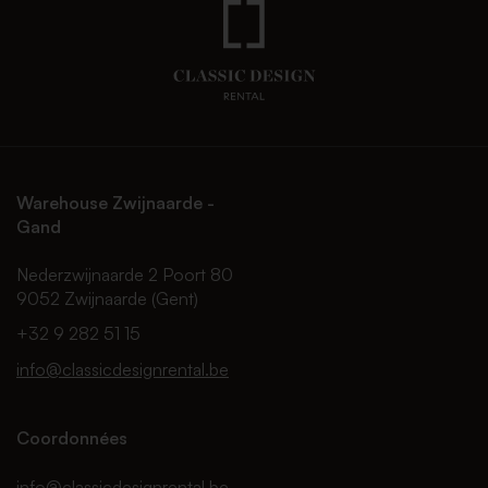
Warehouse Zwijnaarde -
Gand
Nederzwijnaarde 2 Poort 80
9052 Zwijnaarde (Gent)
+32 9 282 51 15
info@classicdesignrental.be
Coordonnées
info@classicdesignrental.be