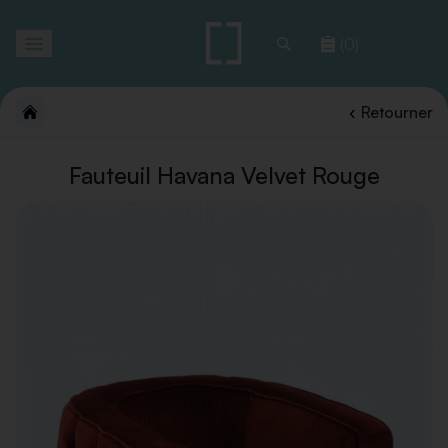
Toggle
(0)
navigation
Retourner
Fauteuil Havana Velvet Rouge