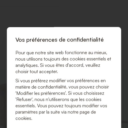
Vos préférences de confidentialité
Pour que notre site web fonctionne au mieux,
nous utilisons toujours des cookies essentiels et
analytiques. Si vous êtes d'accord, veuillez
choisir tout accepter.
AJOUTER
Si vous préférez modifier vos préférences en
À
matière de confidentialité, vous pouvez choisir
LA
LISTE
'Modifier les préférences'. Si vous choisissez
DE
'Refuser', nous n'utiliserons que les cookies
SOUHAITS
essentiels. Vous pouvez toujours modifier vos
paramètres par la suite via notre page de
cookies.