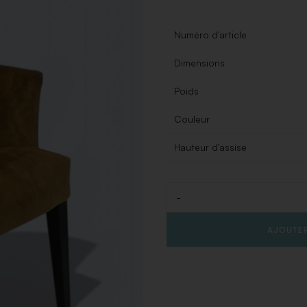
Numéro d'article
Dimensions
Poids
Couleur
Hauteur d'assise
-
Quantité
AJOUTER