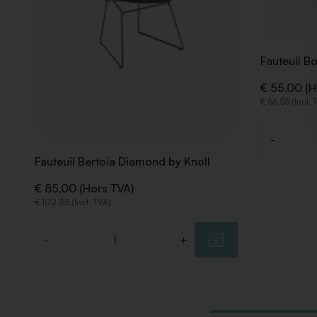
Fauteuil B
€ 55,00 (H
€ 66,55 (Incl. 
-
Quantité
Fauteuil Bertoia Diamond by Knoll
€ 85,00 (Hors TVA)
€ 102,85 (Incl. TVA)
-
+
Quantité