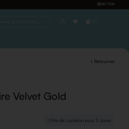
NL
FR
EN
(0)
la recherche...
Retourner
ire Velvet Gold
Prix de Location pour 3 Jours