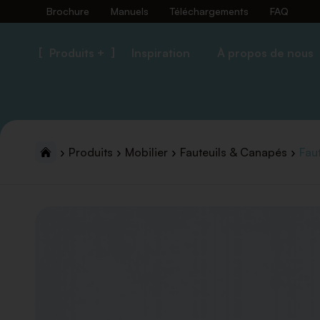
Brochure
Manuels
Téléchargements
FAQ
Produits +
Inspiration
À propos de nous
Produits
Mobilier
Fauteuils & Canapés
Faut