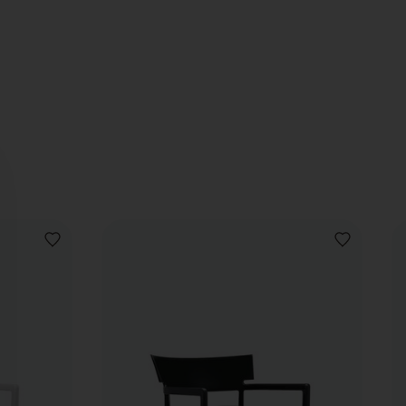
AJOUTER
AJOUTER
À
À
LA
LA
LISTE
LISTE
DE
DE
SOUHAITS
SOUHAITS