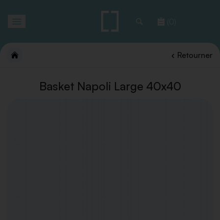
Toggle
(0)
navigation
Retourner
Basket Napoli Large 40x40