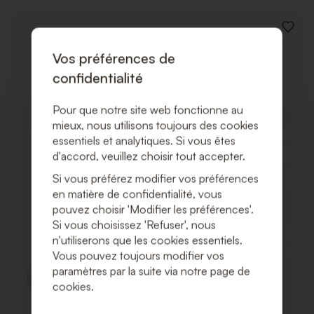
AJOUT
À
Vos préférences de
LA
LISTE
confidentialité
DE
SOUHA
Pour que notre site web fonctionne au
mieux, nous utilisons toujours des cookies
essentiels et analytiques. Si vous êtes
d'accord, veuillez choisir tout accepter.
Si vous préférez modifier vos préférences
en matière de confidentialité, vous
pouvez choisir 'Modifier les préférences'.
Si vous choisissez 'Refuser', nous
n'utiliserons que les cookies essentiels.
Vous pouvez toujours modifier vos
paramètres par la suite via notre page de
cookies.