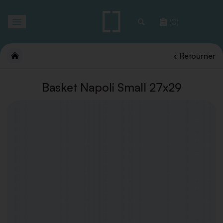
Toggle
(0)
navigation
Retourner
Basket Napoli Small 27x29