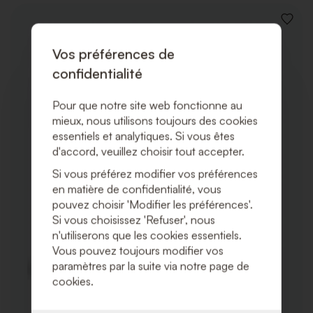
AJOUT
À
LA
Vos préférences de
LISTE
confidentialité
DE
SOUHA
Pour que notre site web fonctionne au
mieux, nous utilisons toujours des cookies
essentiels et analytiques. Si vous êtes
d'accord, veuillez choisir tout accepter.
Si vous préférez modifier vos préférences
en matière de confidentialité, vous
pouvez choisir 'Modifier les préférences'.
Si vous choisissez 'Refuser', nous
n'utiliserons que les cookies essentiels.
Vous pouvez toujours modifier vos
paramètres par la suite via notre page de
cookies.