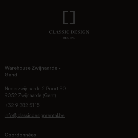
Warehouse Zwijnaarde -
Gand
Nederzwijnaarde 2 Poort 80
9052 Zwijnaarde (Gent)
+32 9 282 51 15
info@classicdesignrental.be
Coordonnées