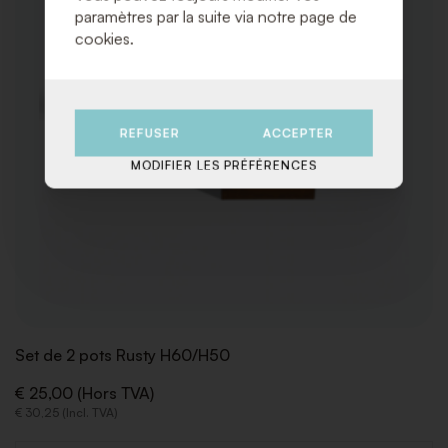
paramètres par la suite via notre page de
cookies.
REFUSER
ACCEPTER
MODIFIER LES PRÉFÉRENCES
Set de 2 pots Rusty H60/H50
€ 25,00 (Hors TVA)
€ 30,25 (Incl. TVA)