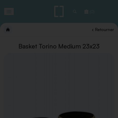
Toggle
(0)
navigation
Retourner
Basket Torino Medium 23x23