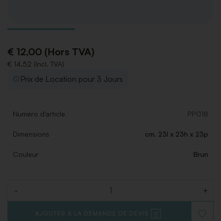
€ 12,00 (Hors TVA)
€ 14,52 (Incl. TVA)
Prix de Location pour 3 Jours
Numéro d'article
PP018
Dimensions
cm. 23l x 23h x 23p
Couleur
Brun
-
+
Quantité
AJOUTER À LA DEMANDE DE DEVIS
AJOUT