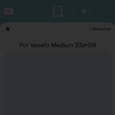
Toggle
(0)
navigation
Retourner
Pot Veneto Medium 33xH28