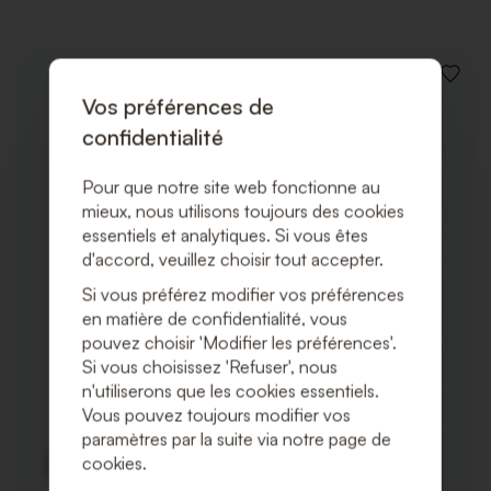
AJOUT
À
Vos préférences de
LA
confidentialité
LISTE
DE
SOUHA
Pour que notre site web fonctionne au
mieux, nous utilisons toujours des cookies
essentiels et analytiques. Si vous êtes
d'accord, veuillez choisir tout accepter.
Si vous préférez modifier vos préférences
en matière de confidentialité, vous
pouvez choisir 'Modifier les préférences'.
Si vous choisissez 'Refuser', nous
n'utiliserons que les cookies essentiels.
Vous pouvez toujours modifier vos
paramètres par la suite via notre page de
cookies.