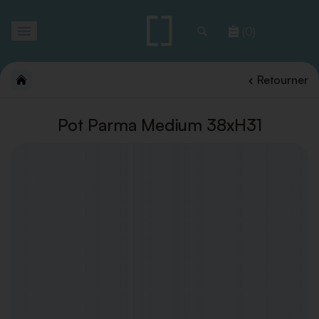
Toggle
(0)
navigation
Retourner
Pot Parma Medium 38xH31