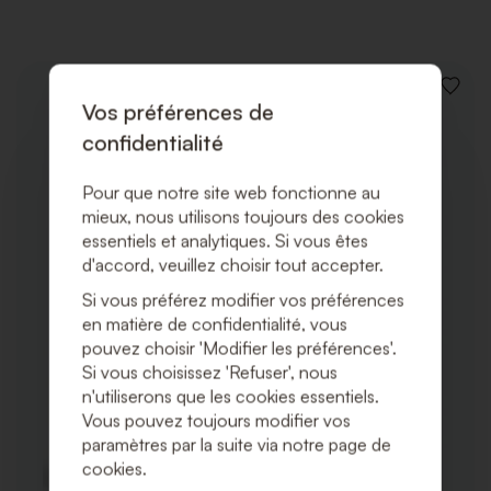
AJOUT
Vos préférences de
À
LA
confidentialité
LISTE
DE
SOUHA
Pour que notre site web fonctionne au
mieux, nous utilisons toujours des cookies
essentiels et analytiques. Si vous êtes
d'accord, veuillez choisir tout accepter.
Si vous préférez modifier vos préférences
en matière de confidentialité, vous
pouvez choisir 'Modifier les préférences'.
Si vous choisissez 'Refuser', nous
n'utiliserons que les cookies essentiels.
Vous pouvez toujours modifier vos
paramètres par la suite via notre page de
cookies.