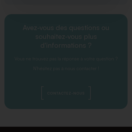
Avez-vous des questions ou
souhaitez-vous plus
d'informations ?
Vous ne trouvez pas la réponse à votre question ?
N'hésitez pas à nous contacter !
CONTACTEZ-NOUS