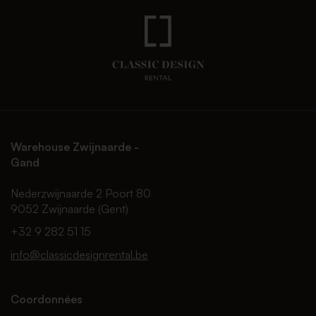
Warehouse Zwijnaarde -
Gand
Nederzwijnaarde 2 Poort 80
9052 Zwijnaarde (Gent)
+32 9 282 51 15
info@classicdesignrental.be
Coordonnées