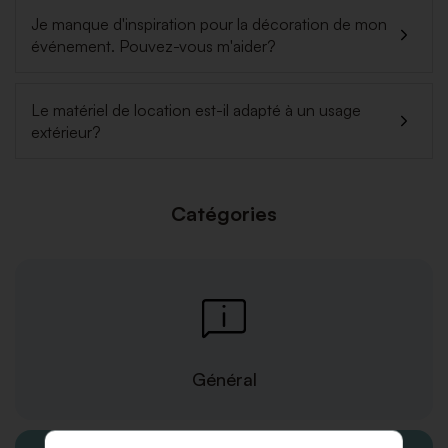
Je manque d'inspiration pour la décoration de mon
événement. Pouvez-vous m'aider?
Le matériel de location est-il adapté à un usage
extérieur?
Catégories
Général