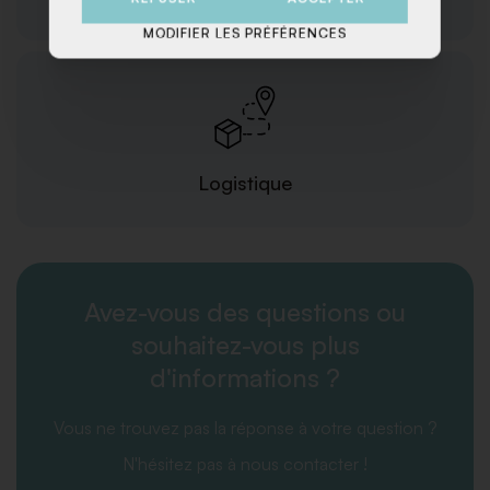
MODIFIER LES PRÉFÉRENCES
Logistique
Avez-vous des questions ou
souhaitez-vous plus
d'informations ?
Vous ne trouvez pas la réponse à votre question ?
N'hésitez pas à nous contacter !