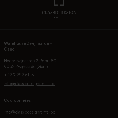
Warehouse Zwijnaarde -
Gand
Nederzwijnaarde 2 Poort 80
9052 Zwijnaarde (Gent)
+32 9 282 51 15
info@classicdesignrental.be
Coordonnées
info@classicdesignrental.be