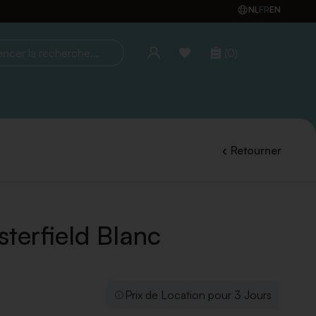
NL
FR
EN
(0)
la recherche...
Retourner
sterfield Blanc
Prix de Location pour 3 Jours