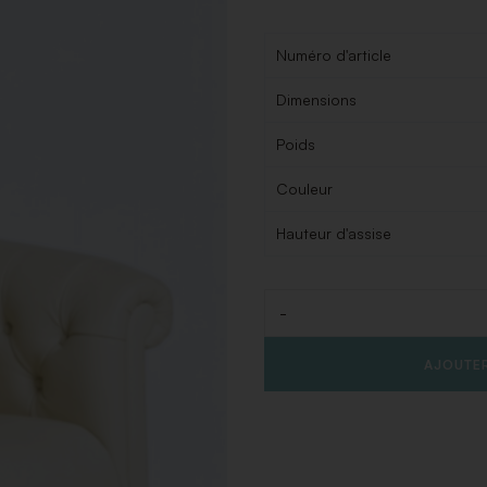
Numéro d'article
Dimensions
Poids
Couleur
Hauteur d'assise
-
Quantité
AJOUTER