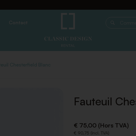
Contact
Commencer 
euil Chesterfield Blanc
Fauteuil Che
€ 75,00 (Hors TVA)
€ 90,75 (Incl. TVA)