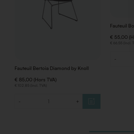
Fauteuil B
€ 55,00 (H
€ 66,55 (Incl. 
-
Quantité
Fauteuil Bertoia Diamond by Knoll
€ 85,00 (Hors TVA)
€ 102,85 (Incl. TVA)
-
+
Quantité