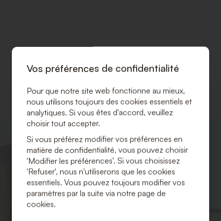
Vos préférences de confidentialité
Pour que notre site web fonctionne au mieux,
nous utilisons toujours des cookies essentiels et
analytiques. Si vous êtes d'accord, veuillez
choisir tout accepter.
AJOUTER
Si vous préférez modifier vos préférences en
À
matière de confidentialité, vous pouvez choisir
LA
LISTE
'Modifier les préférences'. Si vous choisissez
DE
'Refuser', nous n'utiliserons que les cookies
SOUHAITS
essentiels. Vous pouvez toujours modifier vos
paramètres par la suite via notre page de
cookies.