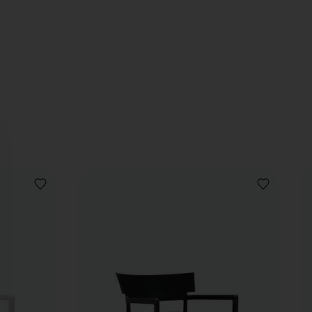
AJOUTER
AJOUTER
À
À
LA
LA
LISTE
LISTE
DE
DE
SOUHAITS
SOUHAITS