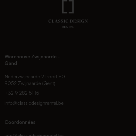
Warehouse Zwijnaarde -
Gand
Nederzwijnaarde 2 Poort 80
9052 Zwijnaarde (Gent)
+32 9 282 51 15
info@classicdesignrental.be
Coordonnées
info@classicdesignrental.be