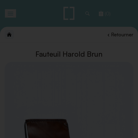
Toggle
(0)
navigation
Retourner
Fauteuil Harold Brun