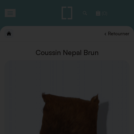
Toggle
(0)
navigation
Retourner
Coussin Nepal Brun