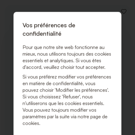
AJOUT
À
Vos préférences de
LA
LISTE
confidentialité
DE
SOUHA
Pour que notre site web fonctionne au
mieux, nous utilisons toujours des cookies
essentiels et analytiques. Si vous êtes
d'accord, veuillez choisir tout accepter.
Si vous préférez modifier vos préférences
en matière de confidentialité, vous
pouvez choisir 'Modifier les préférences'.
Si vous choisissez 'Refuser', nous
n'utiliserons que les cookies essentiels.
Vous pouvez toujours modifier vos
paramètres par la suite via notre page de
cookies.