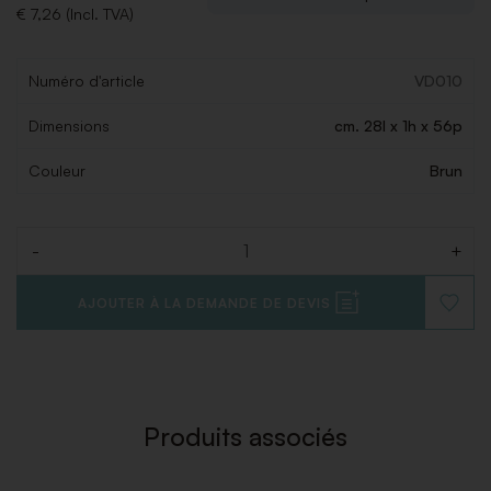
€ 7,26 (Incl. TVA)
Numéro d'article
VD010
Dimensions
cm. 28l x 1h x 56p
Couleur
Brun
-
+
Quantité
AJOUTER À LA DEMANDE DE DEVIS
AJOUT
À
LA
LISTE
DE
SOUHAI
Produits associés