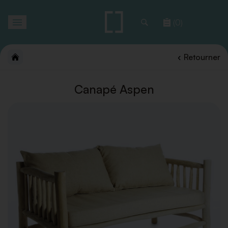
Toggle
(0)
navigation
Retourner
Canapé Aspen