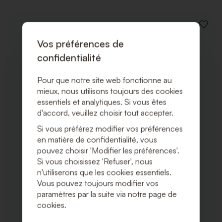
AJOUT
À
Vos préférences de
LA
LISTE
confidentialité
DE
SOUHA
Pour que notre site web fonctionne au
mieux, nous utilisons toujours des cookies
essentiels et analytiques. Si vous êtes
d'accord, veuillez choisir tout accepter.
Si vous préférez modifier vos préférences
en matière de confidentialité, vous
pouvez choisir 'Modifier les préférences'.
Si vous choisissez 'Refuser', nous
n'utiliserons que les cookies essentiels.
Vous pouvez toujours modifier vos
paramètres par la suite via notre page de
cookies.