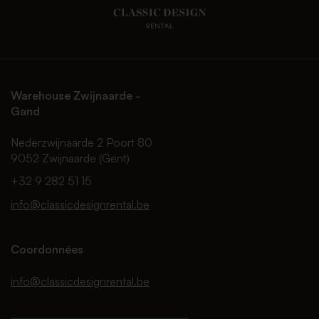
Warehouse Zwijnaarde -
Gand
Nederzwijnaarde 2 Poort 80
9052 Zwijnaarde (Gent)
+32 9 282 51 15
info@classicdesignrental.be
Coordonnées
info@classicdesignrental.be