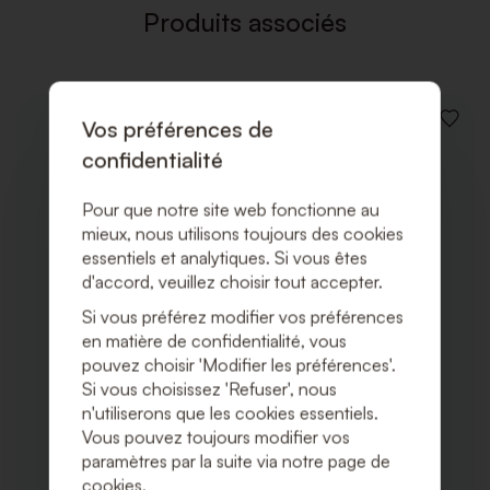
Produits associés
Vos préférences de
AJOUT
À
confidentialité
LA
LISTE
DE
Pour que notre site web fonctionne au
SOUHA
mieux, nous utilisons toujours des cookies
essentiels et analytiques. Si vous êtes
d'accord, veuillez choisir tout accepter.
Si vous préférez modifier vos préférences
en matière de confidentialité, vous
pouvez choisir 'Modifier les préférences'.
Si vous choisissez 'Refuser', nous
n'utiliserons que les cookies essentiels.
Vous pouvez toujours modifier vos
paramètres par la suite via notre page de
cookies.