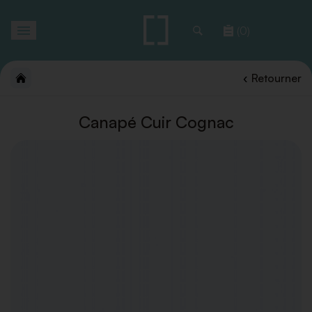
Toggle
(0)
navigation
Retourner
Canapé Cuir Cognac