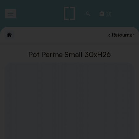
Toggle
(0)
navigation
Retourner
Pot Parma Small 30xH26