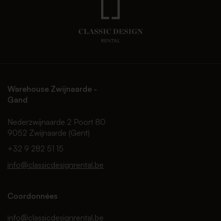
Warehouse Zwijnaarde -
Gand
Nederzwijnaarde 2 Poort 80
9052 Zwijnaarde (Gent)
+32 9 282 51 15
info@classicdesignrental.be
Coordonnées
info@classicdesignrental.be