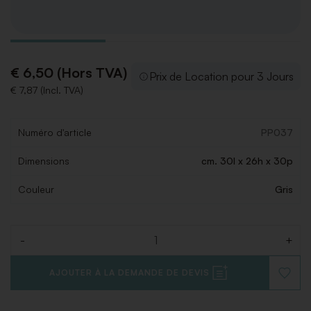
€ 6,50 (Hors TVA)
Prix de Location pour 3 Jours
€ 7,87 (Incl. TVA)
Numéro d'article
PP037
Dimensions
cm. 30l x 26h x 30p
Couleur
Gris
-
+
Quantité
AJOUTER À LA DEMANDE DE DEVIS
AJOUT
À
LA