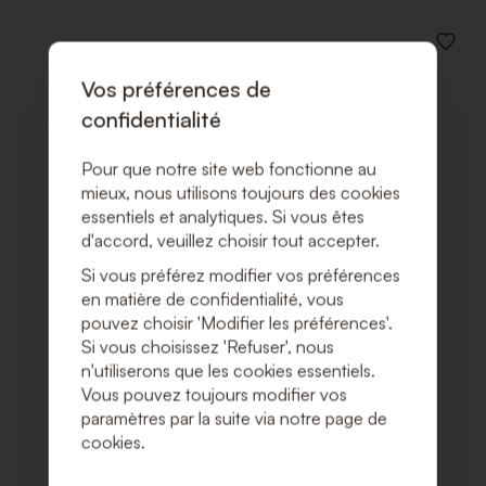
AJOUT
À
Vos préférences de
LA
LISTE
confidentialité
DE
SOUHA
Pour que notre site web fonctionne au
mieux, nous utilisons toujours des cookies
essentiels et analytiques. Si vous êtes
d'accord, veuillez choisir tout accepter.
Si vous préférez modifier vos préférences
en matière de confidentialité, vous
pouvez choisir 'Modifier les préférences'.
Si vous choisissez 'Refuser', nous
n'utiliserons que les cookies essentiels.
Vous pouvez toujours modifier vos
paramètres par la suite via notre page de
cookies.