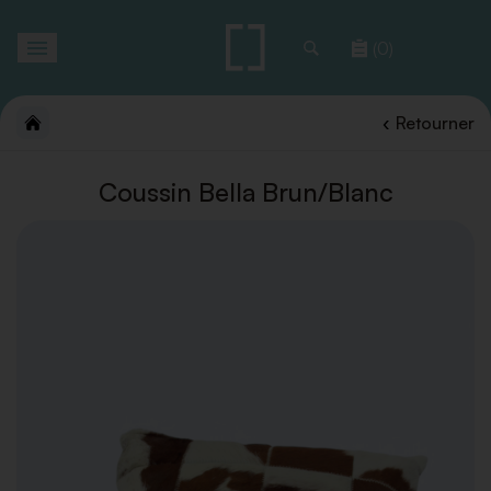
Toggle
(0)
navigation
Retourner
Coussin Bella Brun/Blanc